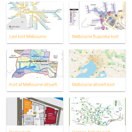
Lest kort Melbourne
Melbourne flugvöllur kort
Kort af Melbourne úthverfi
Melbourne úthverfi kort