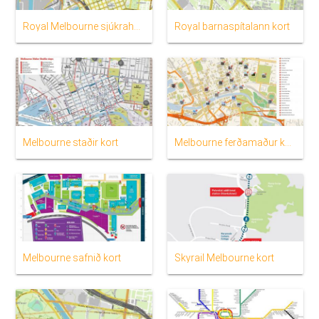
Royal Melbourne sjúkrahús kort
Royal barnaspítalann kort
Melbourne staðir kort
Melbourne ferðamaður kort
Melbourne safnið kort
Skyrail Melbourne kort