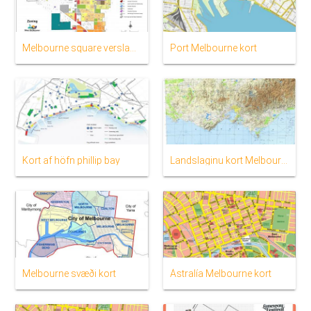
Melbourne square verslanamið-stöðinni kort
Port Melbourne kort
Kort af höfn phillip bay
Landslaginu kort Melbourne
Melbourne svæði kort
Ástralía Melbourne kort