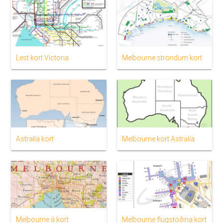
Lest kort Victoria
Melbourne ströndum kort
Ástralía kort
Melbourne kort Ástralía
Melbourne á kort
Melbourne flugstöðina kort