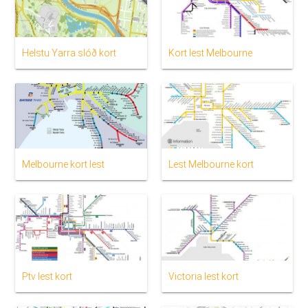
Helstu Yarra slóð kort
Kort lest Melbourne
Melbourne kort lest
Lest Melbourne kort
Ptv lest kort
Victoria lest kort