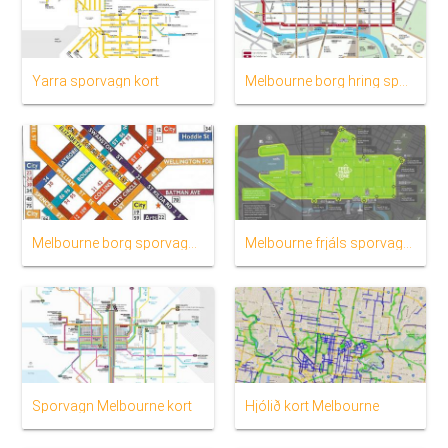
Yarra sporvagn kort
Melbourne borg hring sporvagn kort
Melbourne borg sporvagn kort
Melbourne frjáls sporvagn kort
Sporvagn Melbourne kort
Hjólið kort Melbourne