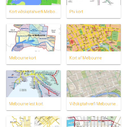
Kort viðskiptahverfi Melbourne
Ptv kort
Melbourne kort
Kort af Melbourne
Melbourne lest kort
Viðskiptahverfi Melbourne kort