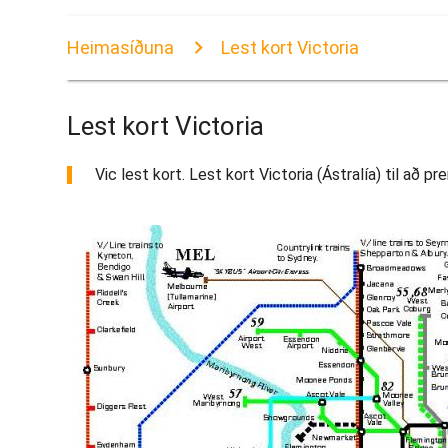
Heimasíðuna
Lest kort Victoria
Lest kort Victoria
Vic lest kort. Lest kort Victoria (Ástralía) til að pre