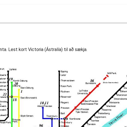
nta. Lest kort Victoria (Ástralía) til að sækja.