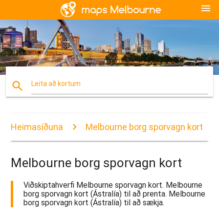
menu
search
Leita að kortum
Heimasíðuna
Melbourne borg sporvagn kort
Melbourne borg sporvagn kort
Viðskiptahverfi Melbourne sporvagn kort. Melbourne
borg sporvagn kort (Ástralía) til að prenta. Melbourne
borg sporvagn kort (Ástralía) til að sækja.