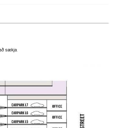
 að sækja.