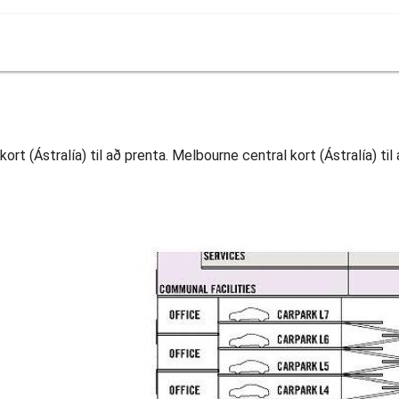
t (Ástralía) til að prenta. Melbourne central kort (Ástralía) til