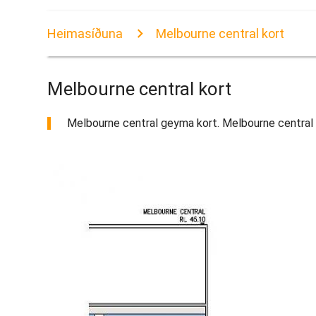
Heimasíðuna
Melbourne central kort
Melbourne central kort
Melbourne central geyma kort. Melbourne central kor