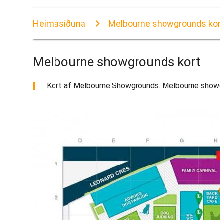
Heimasíðuna
Melbourne showgrounds kor
Melbourne showgrounds kort
Kort af Melbourne Showgrounds. Melbourne showgrou