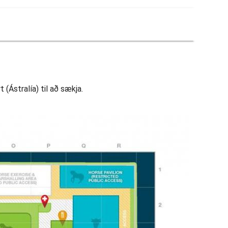
Ástralía) til að sækja.